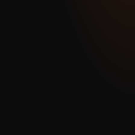
*
TELEFON
(OPTIONAL)
E-MAIL
*
Datenschutzerklärung