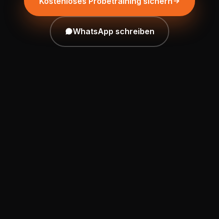
Kostenloses Probetraining sichern
WhatsApp schreiben