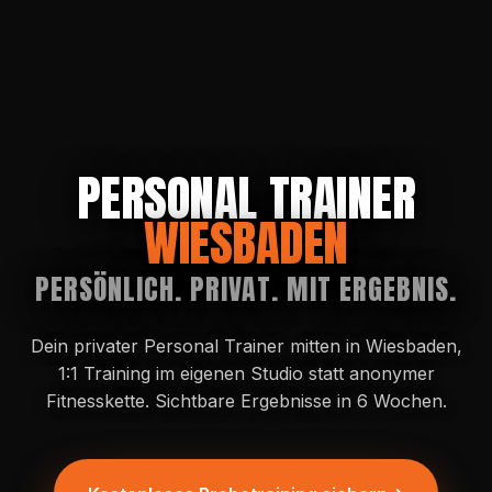
URBAN TRAINING CLUB
PERSONAL TRAINER
WIESBADEN
PERSÖNLICH. PRIVAT. MIT ERGEBNIS.
Dein privater Personal Trainer mitten in Wiesbaden,
1:1 Training im eigenen Studio statt anonymer
Fitnesskette. Sichtbare Ergebnisse in 6 Wochen.